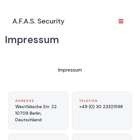
Zum
Inhalt
springen
A.F.A.S. Security
Impressum
Impressum
ADRESSE
TELEFON
Westfälische Str. 22
+49 (0) 30 23321598
10709 Berlin,
Deutschland