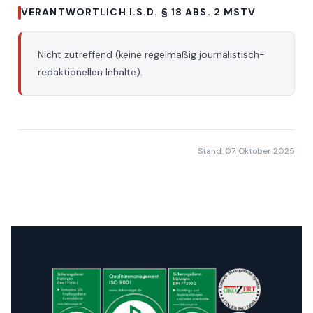
VERANTWORTLICH I.S.D. § 18 ABS. 2 MSTV
Nicht zutreffend (keine regelmäßig journalistisch-
redaktionellen Inhalte).
Stand: 07. Oktober 2025