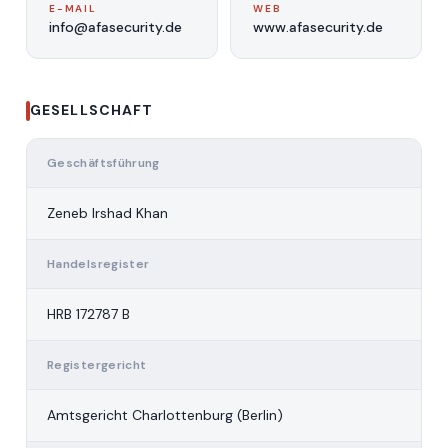
E-MAIL
WEB
info@afasecurity.de
www.afasecurity.de
GESELLSCHAFT
Geschäftsführung
Zeneb Irshad Khan
Handelsregister
HRB 172787 B
Registergericht
Amtsgericht Charlottenburg (Berlin)